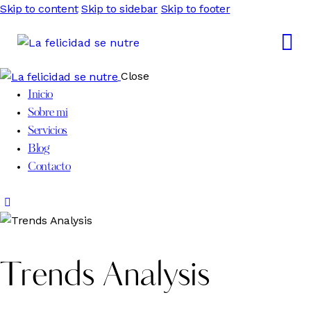
Skip to content
Skip to sidebar
Skip to footer
Close
Inicio
Sobre mi
Servicios
Blog
Contacto
Trends Analysis