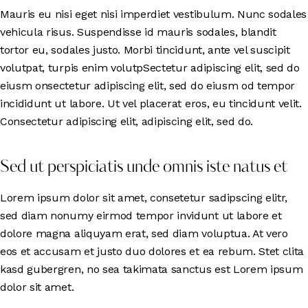
Mauris eu nisi eget nisi imperdiet vestibulum. Nunc sodales
vehicula risus. Suspendisse id mauris sodales, blandit
tortor eu, sodales justo. Morbi tincidunt, ante vel suscipit
volutpat, turpis enim volutpSectetur adipiscing elit, sed do
eiusm onsectetur adipiscing elit, sed do eiusm od tempor
incididunt ut labore. Ut vel placerat eros, eu tincidunt velit.
Consectetur adipiscing elit, adipiscing elit, sed do.
Sed ut perspiciatis unde omnis iste natus et
Lorem ipsum dolor sit amet, consetetur sadipscing elitr,
sed diam nonumy eirmod tempor invidunt ut labore et
dolore magna aliquyam erat, sed diam voluptua. At vero
eos et accusam et justo duo dolores et ea rebum. Stet clita
kasd gubergren, no sea takimata sanctus est Lorem ipsum
dolor sit amet.