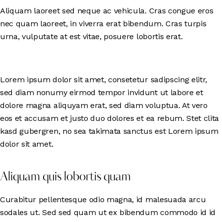
Aliquam laoreet sed neque ac vehicula. Cras congue eros
nec quam laoreet, in viverra erat bibendum. Cras turpis
urna, vulputate at est vitae, posuere lobortis erat.
Lorem ipsum dolor sit amet, consetetur sadipscing elitr,
sed diam nonumy eirmod tempor invidunt ut labore et
dolore magna aliquyam erat, sed diam voluptua. At vero
eos et accusam et justo duo dolores et ea rebum. Stet clita
kasd gubergren, no sea takimata sanctus est Lorem ipsum
dolor sit amet.
Aliquam quis lobortis quam
Curabitur pellentesque odio magna, id malesuada arcu
sodales ut. Sed sed quam ut ex bibendum commodo id id