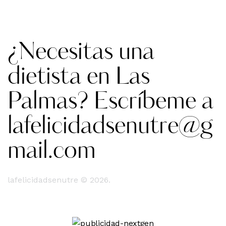
¿Necesitas una
dietista en Las
Palmas? Escríbeme a
lafelicidadsenutre@g
mail.com
lafelicidadsenutre © 2026.