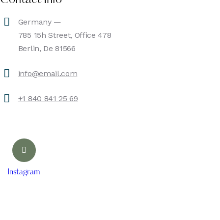
Germany —
785 15h Street, Office 478
Berlin, De 81566
info@email.com
+1 840 841 25 69
Instagram