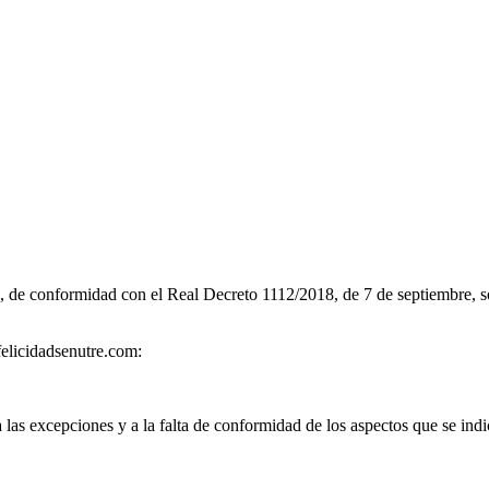
eb, de conformidad con el
Real Decreto 1112/2018, de 7 de septiembre, so
afelicidadsenutre.com:
 las excepciones y a la falta de conformidad de los aspectos que se indi