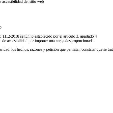
a accesibilidad del sitio web
o
 1112/2018 según lo establecido por el artículo 3, apartado 4
os de accesibilidad por imponer una carga desproporcionada
aridad, los hechos, razones y petición que permitan constatar que se trat