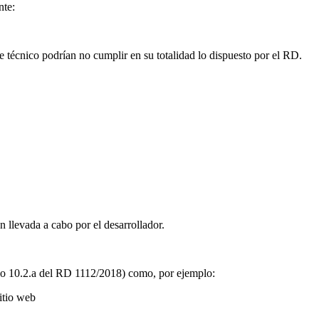
nte:
 técnico podrían no cumplir en su totalidad lo dispuesto por el RD.
 llevada a cabo por el desarrollador.
culo 10.2.a del RD 1112/2018) como, por ejemplo:
itio web