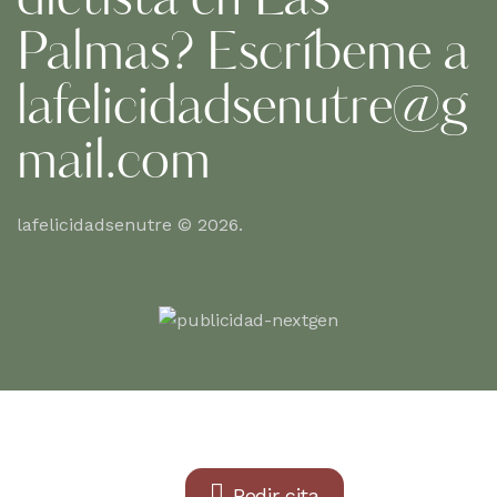
dietista en Las
Palmas? Escríbeme a
lafelicidadsenutre@g
mail.com
lafelicidadsenutre © 2026.
Pedir cita